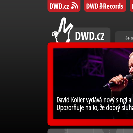
Je s
David Koller vydává nový singl a
Upozorňuje na to, že dobrý sluh