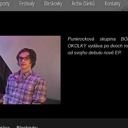
porty
Festivaly
Bleskovky
Archiv článků
Kontakty
Punkrocková skupina B
OKOLKY vydáva po dvoch r
od svojho debutu nové EP.
práva
Bleskovky