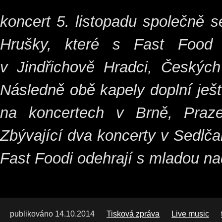
koncert 5. listopadu společně 
Hrušky, které s Fast Food 
v Jindřichově Hradci, Českých
Následně obě kapely doplní ješt
na koncertech v Brně, Praze
Zbývající dva koncerty v Sedlč
Fast Foodi odehrají s mladou na
publikováno 14.10.2014
Tisková zpráva
Live music