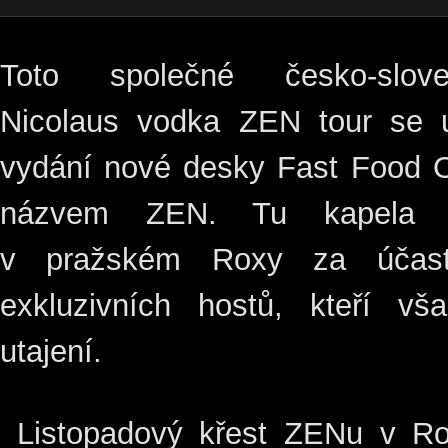
Toto společné česko-sloven
Nicolaus vodka ZEN tour se us
vydání nové desky Fast Food O
názvem ZEN. Tu kapela po
v pražském Roxy za účasti
exkluzivních hostů, kteří v
utajení.
Listopadový křest ZENu v Ro