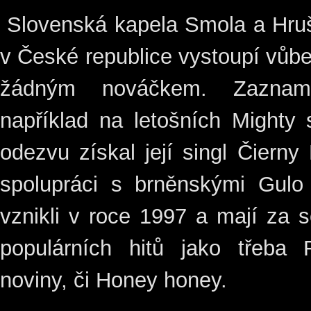
Slovenská kapela Smola a Hruš
v České republice vystoupí vůb
žádným nováčkem. Zaznam
například na letošních Mighty 
odezvu získal její singl Čierny 
spolupráci s brněnskými Gul
vznikli v roce 1997 a mají za 
populárních hitů jako třeba F
noviny, či Honey honey.