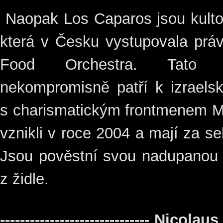
Naopak Los Caparos jsou kultov
která v Česku vystupovala práv
Food Orchestra. Tato p
nekompromisně patří k izraels
s charismatickým frontmenem 
vznikli v roce 2004 a mají za 
Jsou pověstní svou nadupanou s
z židle.
------------------------------ Nicol