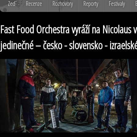
Zeď
Recenze
Rozhovory
Reporty
Festivaly
Fast Food Orchestra vyráží na Nicolaus
jedinečné – česko - slovensko - izraelsk