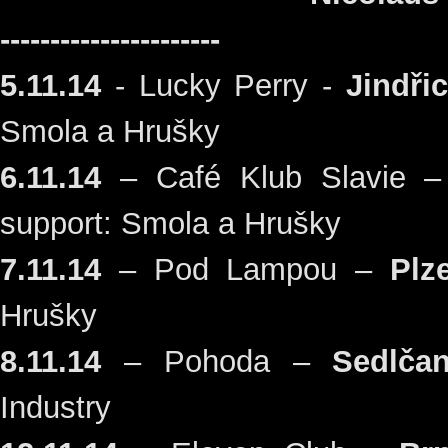
----------------------
5.11.14
- Lucky Perry -
Jindři
Smola a Hrušky
6.11.14
– Café Klub Slavie 
support: Smola a Hrušky
7.11.14
– Pod Lampou –
Plz
Hrušky
8.11.14
– Pohoda –
Sedlča
Industry