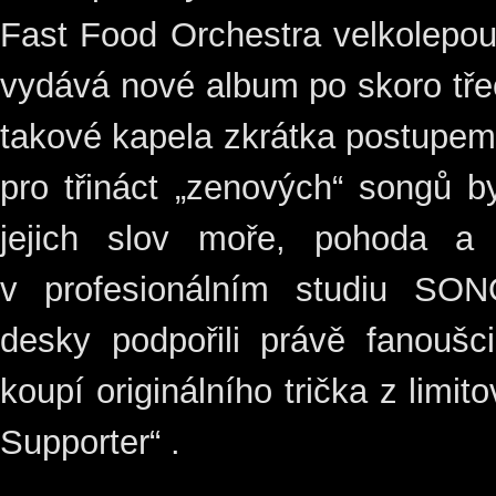
Fast Food Orchestra velkolepou
vydává nové album po skoro tře
takové kapela zkrátka postupem 
pro třináct „zenových“ songů 
jejich slov moře, pohoda a
v profesionálním studiu SO
desky podpořili právě fanoušc
koupí originálního trička z limi
Supporter“ .