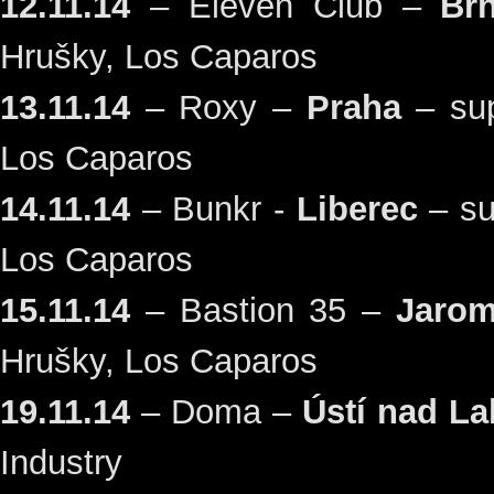
12.11.14
– Eleven Club –
Br
Hrušky, Los Caparos
13.11.14
– Roxy –
Praha
– sup
Los Caparos
14.11.14
– Bunkr -
Liberec
– su
Los Caparos
15.11.14
– Bastion 35 –
Jarom
Hrušky, Los Caparos
19.11.14
– Doma –
Ústí nad L
Industry