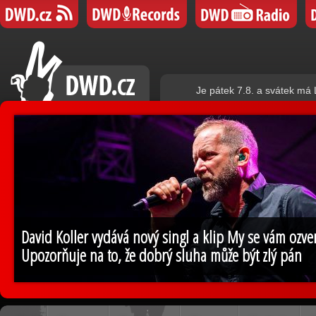
Je pátek 7.8. a svátek má
David Koller vydává nový singl a klip My se vám ozv
Upozorňuje na to, že dobrý sluha může být zlý pán