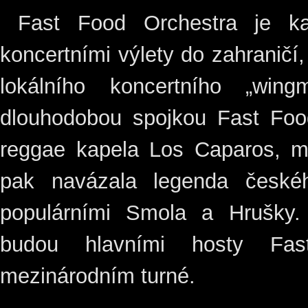
Fast Food Orchestra je ka
koncertními výlety do zahraničí, 
lokálního koncertního „win
dlouhodobou spojkou Fast Fo
reggae kapela Los Caparos, me
pak navázala legenda české
populárními Smola a Hrušky
budou hlavními hosty Fa
mezinárodním turné.