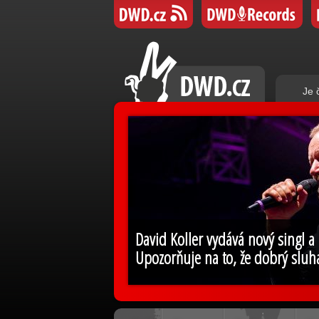
Je 
David Koller vydává nový singl a
Upozorňuje na to, že dobrý sluh