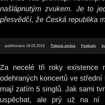
našlápnutým zvukem. Je to jed
přesvědčí, že Česká republika m
publikováno 18.05.2016
Tisková zpráva
Festivaly
tr
Za necelé tři roky existence 
odehraných koncertů ve střední
mají zatím 5 singlů. Jak sami tvr
uspěchat, ale prý už na ní i