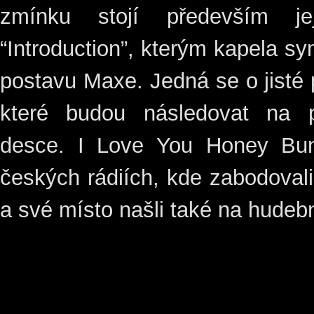
zmínku stojí především jej
“Introduction”, kterým kapela sym
postavu Maxe. Jedná se o jisté 
které budou následovat na p
desce. I Love You Honey Bun
českých rádiích, kde zabodovali
a své místo našli také na hudebn