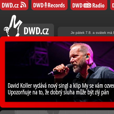
Je pátek 7.8. a svátek má
David Koller vydává nový singl a klip My se vám ozv
Upozorňuje na to, že dobrý sluha může být zlý pán