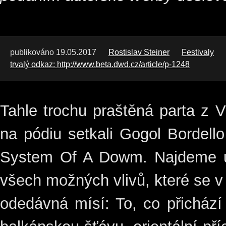
publikováno 19.05.2017
Rostislav Steiner
Festivaly
trvalý odkaz: http://www.beta.dwd.cz/article/p-1248
Tahle trochu praštěná parta z 
na pódiu setkali Gogol Bordell
System Of A Dowm. Najdeme u
všech možných vlivů, které se 
odedávná mísí: To, co přichází