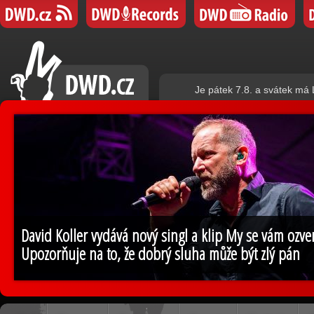
Je pátek 7.8. a svátek má
David Koller vydává nový singl a klip My se vám ozv
Upozorňuje na to, že dobrý sluha může být zlý pán