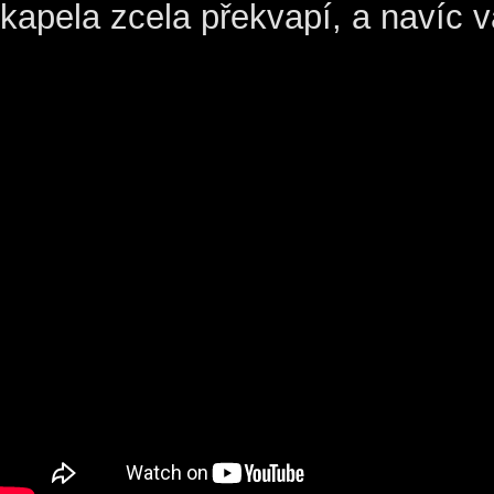
kapela zcela překvapí, a navíc v