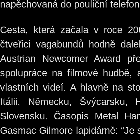
napěchovaná do pouliční telefon
Cesta, která začala v roce 20
čtveřici vagabundů hodně dal
Austrian Newcomer Award přes
spolupráce na filmové hudbě, a
vlastních videí. A hlavně na s
Itálii, Německu, Švýcarsku,
Slovensku. Časopis Metal Ha
Gasmac Gilmore lapidárně: “Je 