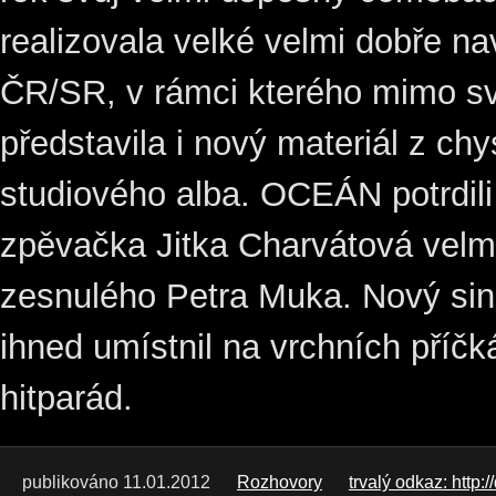
realizovala velké velmi dobře na
ČR/SR, v rámci kterého mimo sv
představila i nový materiál z ch
studiového alba. OCEÁN potrdili 
zpěvačka Jitka Charvátová velm
zesnulého Petra Muka. Nový sing
ihned umístnil na vrchních příč
hitparád.
publikováno 11.01.2012
Rozhovory
trvalý odkaz: http:/