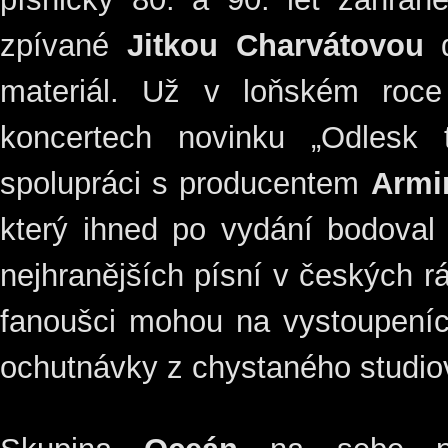
zpívané
Jitkou Charvátovou
d
materiál. Už v loňském roce
koncertech novinku „Odlesk t
spolupráci s producentem
Armi
který ihned po vydání bodova
nejhranějších písní v českých rá
fanoušci mohou na vystoupeníc
ochutnávky z chystaného studi