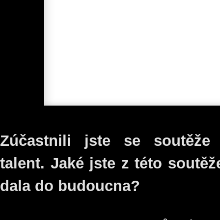
Zúčastnili jste se soutěž
talent. Jaké jste z této soutě
dala do budoucna?