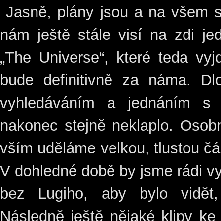
Jasně, plány jsou a na všem s
nám ještě stále visí na zdi j
„The Universe“, které teda vy
bude definitivně za náma. Dl
vyhledáváním a jednáním s v
nakonec stejně neklaplo. Osob
vším uděláme velkou, tlustou čá
V dohledné době by jsme rádi vypl
bez Lugiho, aby bylo vidět
Následně ještě nějaké klipy ke