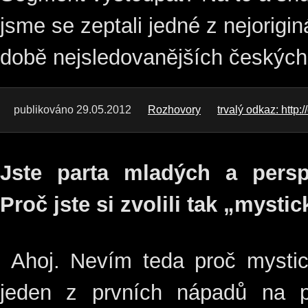
jsme se zeptali jedné z nejorigin
době nejsledovanějších českých
publikováno 29.05.2012
Rozhovory
trvalý odkaz: http:
Jste parta mladých a persp
Proč jste si zvolili tak „myst
Ahoj. Nevím teda proč mystic
jeden z prvních nápadů na p