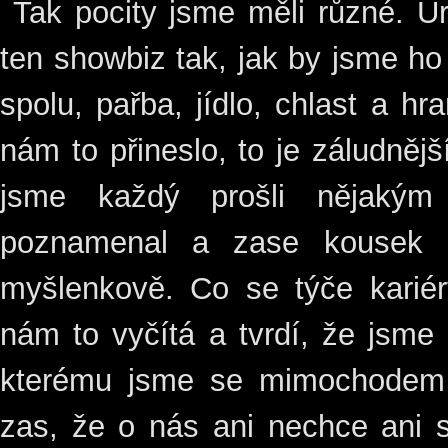
Tak pocity jsme měli různé. Ur
ten showbiz tak, jak by jsme ho 
spolu, pařba, jídlo, chlast a h
nám to přineslo, to je záludnějš
jsme každý prošli nějakým
poznamenal a zase kousek 
myšlenkově. Co se týče kariér
nám to vyčítá a tvrdí, že jsme 
kterému jsme se mimochodem n
zas, že o nás ani nechce ani s