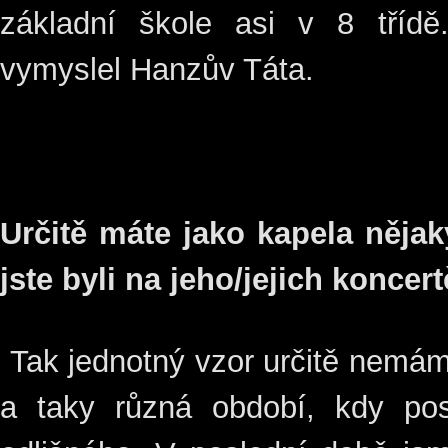
základní škole asi v 8 tří
vymyslel Hanzův Táta.
Určitě máte jako kapela nějak
jste byli na jeho/jejich koncer
Tak jednotný vzor určitě nemám
a taky různá období, kdy po