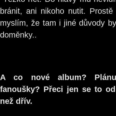
bránit, ani nikoho nutit. Prost
myslím, že tam i jiné důvody byl
doměnky..
A co nové album? Plánu
fanoušky? Přeci jen se to o
než dřív.