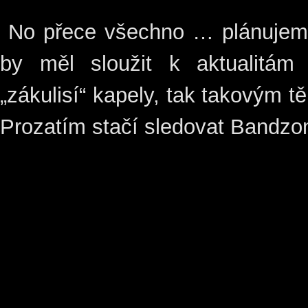
No přece všechno … plánujeme
by měl sloužit k aktualitám
„zákulisí“ kapely, tak takovým t
Prozatím stačí sledovat Bandzo