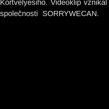
Kortvelyesiho. Videoklip vznikal
společnosti SORRYWECAN.