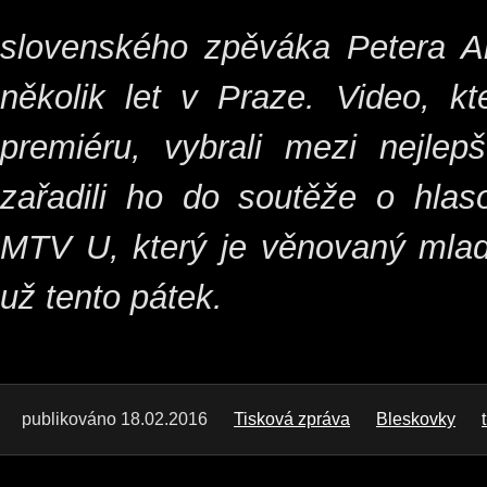
slovenského zpěváka Petera Ari
několik let v Praze. Video, k
premiéru, vybrali mezi nejlep
zařadili ho do soutěže o hlas
MTV U, který je věnovaný mlad
už tento pátek.
publikováno 18.02.2016
Tisková zpráva
Bleskovky