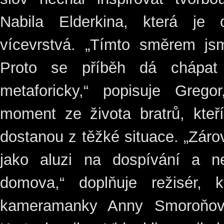
Nabila Elderkina, která je o
vícevrstvá. „Tímto směrem jsm
Proto se příběh dá chápat 
metaforicky,“ popisuje Gregor
moment ze života bratrů, kteř
dostanou z těžké situace. „Zárov
jako aluzi na dospívání a n
domova,“ doplňuje režisér, k
kameramanky Anny Smoroňov