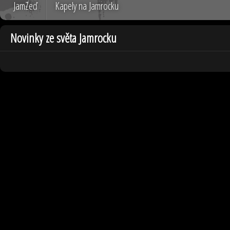
JamZeď
Kapely na Jamrocku
Novinky ze světa Jamrocku