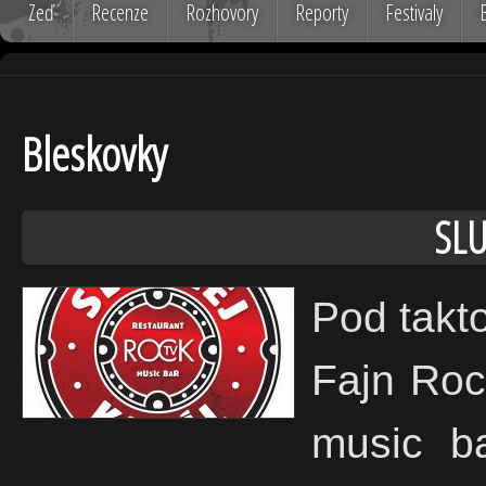
Zeď
Recenze
Rozhovory
Reporty
Festivaly
Bleskovky
SLU
Pod takt
Fajn Roc
music ba