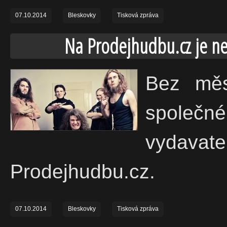
07.10.2014
Bleskovky
Tisková zpráva
Na Prodejhudbu.cz je ne
Bez měs
společn
vydavat
Prodejhudbu.cz.
07.10.2014
Bleskovky
Tisková zpráva