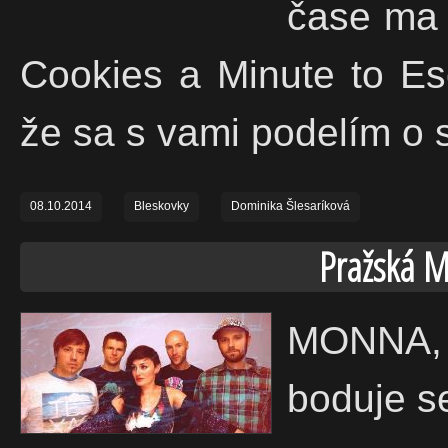
čase ma 
Cookies a Minute to Es
že sa s vami podelím o s
08.10.2014
Bleskovky
Dominika Šlesaríková
Pražská M
MONNA, 
boduje s