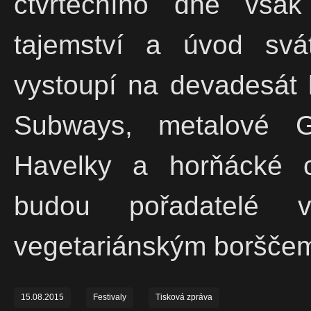
čtvrtečního dne však
tajemství a úvod svát
vystoupí na devadesát k
Subways, metalové Go
Havelky a horňácké c
budou pořadatelé 
vegetariánským boršče
15.08.2015
Festivaly
Tisková zpráva