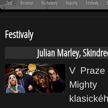
Zeď
Recenze
Rozhovory
Reporty
Festivaly
Festivaly
Julian Marley, Skindr
V Praze 
Mighty
klasick