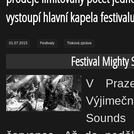
vystoupí hlavní kapela festivalu
01.07.2015
Festivaly
Tisková zpráva
Festival Mighty 
V Praz
Výjimeč
Sounds