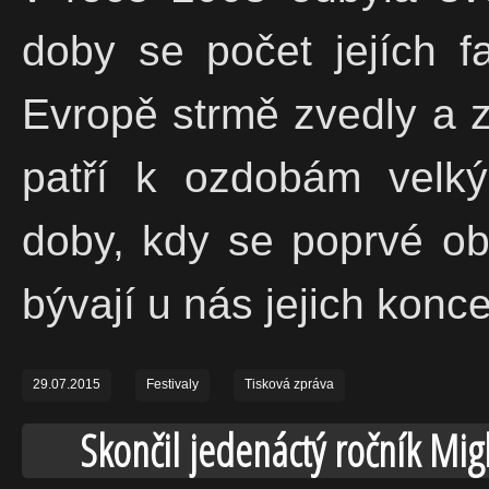
doby se počet jejích f
Evropě strmě zvedly a 
patří k ozdobám velk
doby, kdy se poprvé obj
bývají u nás jejich konc
29.07.2015
Festivaly
Tisková zpráva
Skončil jedenáctý ročník Mig