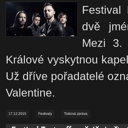
Festival
dvě jmé
Mezi 3.
Králové vyskytnou kapel
Už dříve pořadatelé ozná
Valentine.
17.12.2015
Festivaly
Tisková zpráva